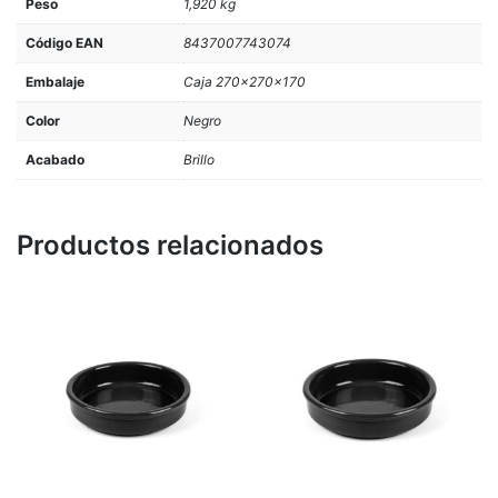
Peso
1,920 kg
Código EAN
8437007743074
Embalaje
Caja 270x270x170
Color
Negro
Acabado
Brillo
Productos relacionados