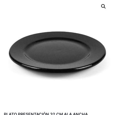
PLATO PRESENTACIÓN 32 CM ALA ANCHA