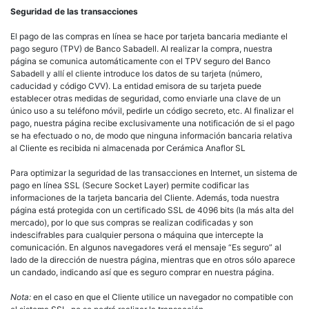
Seguridad de las transacciones
El pago de las compras en línea se hace por tarjeta bancaria mediante el
pago seguro (TPV) de Banco Sabadell. Al realizar la compra, nuestra
página se comunica automáticamente con el TPV seguro del Banco
Sabadell y allí el cliente introduce los datos de su tarjeta (número,
caducidad y código CVV). La entidad emisora de su tarjeta puede
establecer otras medidas de seguridad, como enviarle una clave de un
único uso a su teléfono móvil, pedirle un código secreto, etc. Al finalizar el
pago, nuestra página recibe exclusivamente una notificación de si el pago
se ha efectuado o no, de modo que ninguna información bancaria relativa
al Cliente es recibida ni almacenada por Cerámica Anaflor SL
Para optimizar la seguridad de las transacciones en Internet, un sistema de
pago en línea SSL (Secure Socket Layer) permite codificar las
informaciones de la tarjeta bancaria del Cliente. Además, toda nuestra
página está protegida con un certificado SSL de 4096 bits (la más alta del
mercado), por lo que sus compras se realizan codificadas y son
indescifrables para cualquier persona o máquina que intercepte la
comunicación. En algunos navegadores verá el mensaje “Es seguro” al
lado de la dirección de nuestra página, mientras que en otros sólo aparece
un candado, indicando así que es seguro comprar en nuestra página.
Nota:
en el caso en que el Cliente utilice un navegador no compatible con