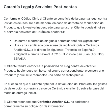
Garantía Legal y Servicios Post-ventas
Conforme el Código Civil, el Cliente se beneficia de la garantía legal contra
los vicios ocultos. De esta manera, en caso de defecto de fabricación del
Producto que lo vuelva inadecuado para su uso, el Cliente puede dirigirse
al servicio posventa de Cerámica Anaflor Sl:
Un correo electrónico dirigido a ceramicaanaflorsl@gmail.com
Una carta certificada con acuse de recibo dirigida a Cerámica
Anaflor
S.L.
, a la dirección siguiente: Travesía de España,9
Polig.Ind.La Ermita nave-9 45215- El Viso de San Juan (TOLEDO)
ESPAÑA.
El Cliente tendrá entonces la posibilidad de elegir entre devolver el
Producto haciéndose rembolsar el precio correspondiente, o conservar el
Producto y que se le reembolse una parte de dicho precio.
En el caso en que el Cliente opte por la devolución del Producto, los gastos
de devolución correrán a cargo de Cerámica Anaflor Sl, sobre la base del
modo de entrega inicial.
El Cliente reconoce que
Cerámica Anaflor S.L.
ha satisfecho
correctamente su obligación de información.