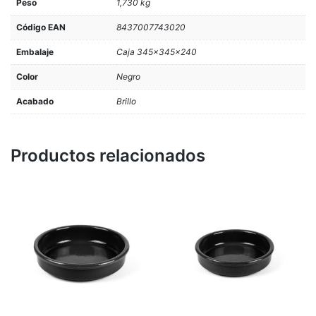
Peso
1,730 kg
Código EAN
8437007743020
Embalaje
Caja 345x345x240
Color
Negro
Acabado
Brillo
Productos relacionados