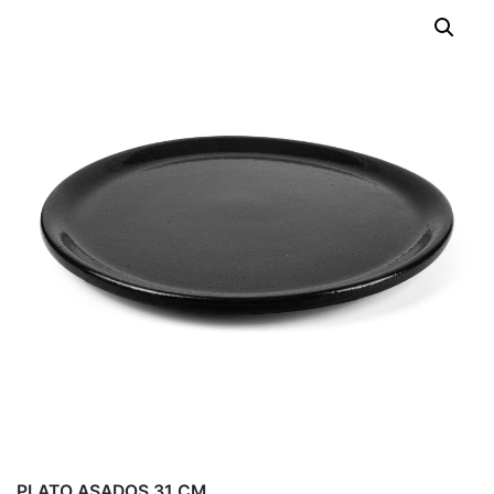
PLATO ASADOS 31 CM