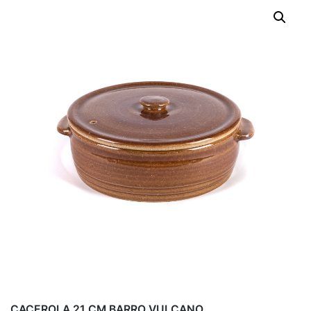
CACEROLA 21 CM BARRO VULCANO