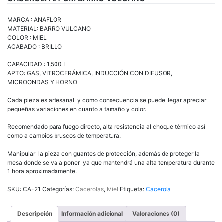
MARCA : ANAFLOR
MATERIAL: BARRO VULCANO
COLOR : MIEL
ACABADO : BRILLO
CAPACIDAD : 1,500 L
APTO: GAS, VITROCERÁMICA, INDUCCIÓN CON DIFUSOR,
MICROONDAS Y HORNO
Cada pieza es artesanal y como consecuencia se puede llegar apreciar
pequeñas variaciones en cuanto a tamaño y color.
Recomendado para fuego directo, alta resistencia al choque térmico así
como a cambios bruscos de temperatura.
Manipular la pieza con guantes de protección, además de proteger la
mesa donde se va a poner ya que mantendrá una alta temperatura durante
1 hora aproximadamente.
SKU:
CA-21
Categorías:
Cacerolas
,
Miel
Etiqueta:
Cacerola
Descripción
Información adicional
Valoraciones (0)