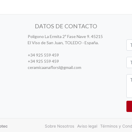
DATOS DE CONTACTO
Poligono La Ermita 2ª Fase Nave 9. 45215
El Viso de San Juan, TOLEDO · España.
+34 925 559 459
+34 925 559 459
ceramicaanaflorsl@gmail.com
otec
Sobre Nosotros
Aviso legal
Términos y Cond